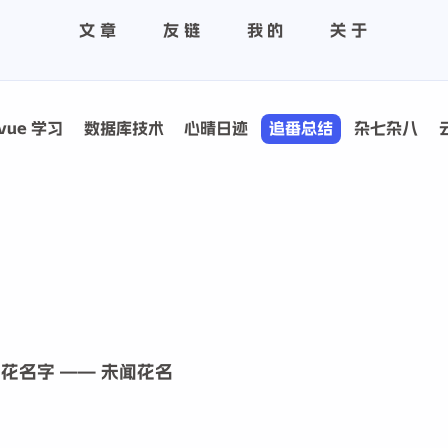
文章
友链
我的
关于
vue 学习
数据库技术
心晴日迹
追番总结
杂七杂八
花名字 —— 未闻花名