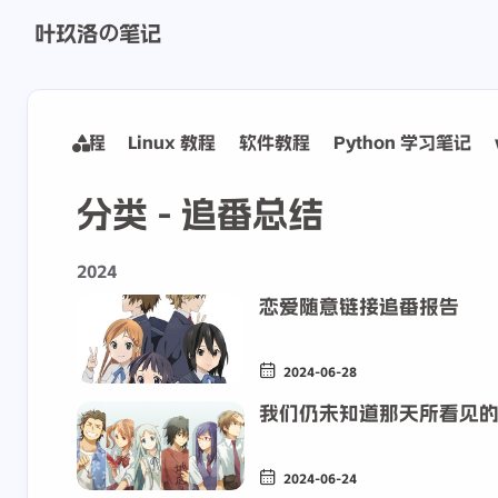
叶玖洛の笔记
Hadoop 课程
Linux 教程
软件教程
Python 学习笔记
分类 - 追番总结
2024
恋爱随意链接追番报告
2024-06-28
我们仍未知道那天所看见的
2024-06-24