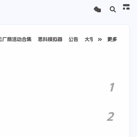
云厂商活动合集
思科模拟器
公告
大学乐跑
更多
1
2