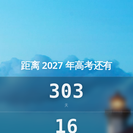
距离
2027
年高考还有
303
天
16